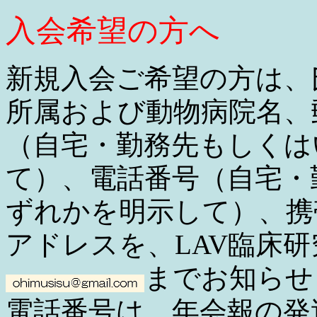
入会希望の方へ
新規入会ご希望の方は、
所属および動物病院名、
（自宅・勤務先もしくは
て）、電話番号（自宅・
ずれかを明示して）、携
アドレスを、LAV臨床
までお知らせ
電話番号は、年会報の発