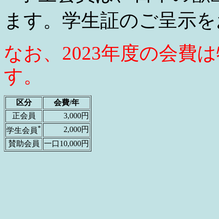
ます。学生証のご呈示を
なお、2023年度の会費
す。
区分
会費/年
正会員
3,000円
*
2,000円
学生会員
賛助会員
一口10,000円